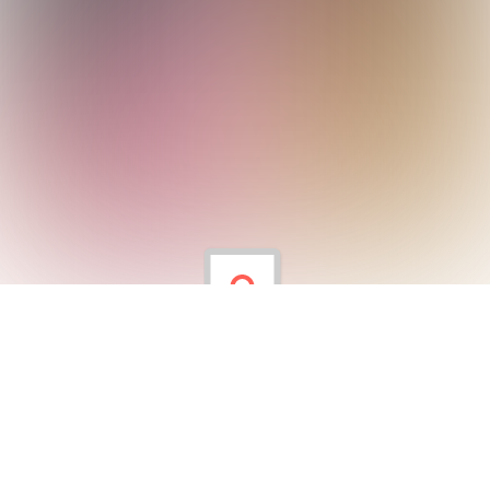
Aile Katılımı - Alara Nuran BALKUŞ