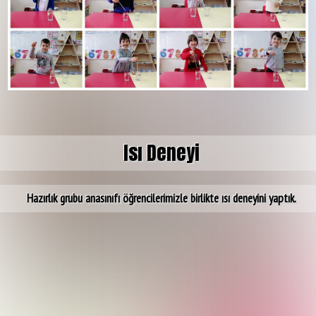
Isı Deneyi
Hazırlık grubu anasınıfı öğrencilerimizle birlikte ısı deneyini yaptık.