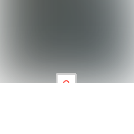
Patron Sensin Projesi Güven Tazeledi