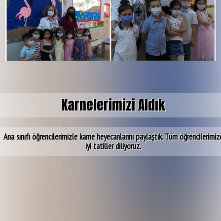
Karnelerimizi Aldık
Ana sınıfı öğrencilerimizle karne heyecanlarını paylaştık. Tüm öğrencilerimiz
iyi tatiller diliyoruz.