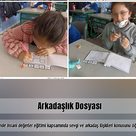
Arkadaşlık Dosyası
sinde insani değerler eğitimi kapsamında sevgi ve arkadaş ilişkileri konusunu öğr