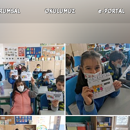
RUMSAL
OKULUMUZ
e-PORTAL