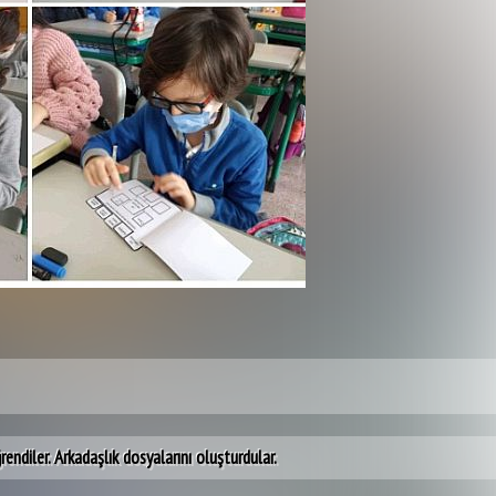
endiler. Arkadaşlık dosyalarını oluşturdular.