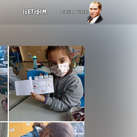
İLETİŞİM
ATATÜRK KÖŞESİ