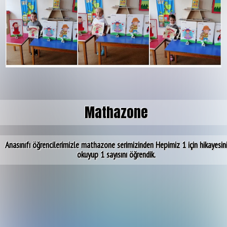
Mathazone
Anasınıfı öğrencilerimizle mathazone serimizinden Hepimiz 1 için hikayesin
okuyup 1 sayısını öğrendik.